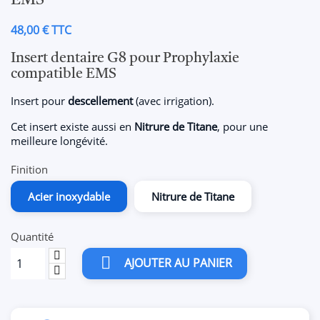
EMS
48,00 € TTC
Insert dentaire G8 pour Prophylaxie
compatible EMS
Insert pour
descellement
(avec irrigation).
Cet insert existe aussi en
Nitrure de Titane
, pour une
meilleure longévité.
Finition
Acier inoxydable
Nitrure de Titane
Quantité

AJOUTER AU PANIER