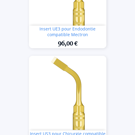
Insert UE3 pour Endodontie
compatible Mectron
96,00 €
Insert US3 pour Chirurgie compatible