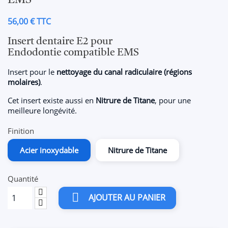
EMS
56,00 € TTC
Insert dentaire E2 pour
Endodontie compatible EMS
Insert pour le
nettoyage du canal radiculaire (régions
molaires)
.
Cet insert existe aussi en
Nitrure de Titane
, pour une
meilleure longévité.
Finition
Acier inoxydable
Nitrure de Titane
Quantité

AJOUTER AU PANIER