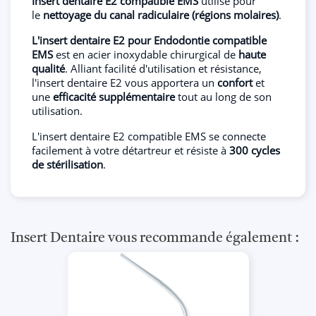
Insert dentaire E2 compatible EMS
utilisé pour
le
nettoyage du canal radiculaire (régions molaires)
.
L'insert dentaire E2 pour Endodontie compatible
EMS
est en acier inoxydable chirurgical de
haute
qualité
. Alliant facilité d'utilisation et résistance,
l'insert dentaire E2 vous apportera un
confort
et
une
efficacité supplémentaire
tout au long de son
utilisation.
L'insert dentaire E2 compatible EMS se connecte
facilement à votre détartreur et résiste à
300 cycles
de stérilisation
.
Insert Dentaire vous recommande également :