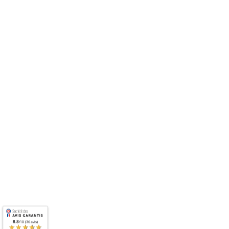
8.8
/10 (36 avis)
★★★★★