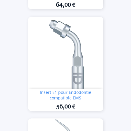
64,00 €
Insert E1 pour Endodontie
compatible EMS
56,00 €