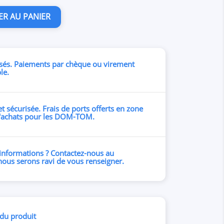
ER AU PANIER
sés. Paiements par chèque ou virement
le.
et sécurisée. Frais de ports offerts en zone
d'achats pour les DOM-TOM.
'informations ? Contactez-nous au
nous serons ravi de vous renseigner.
 du produit