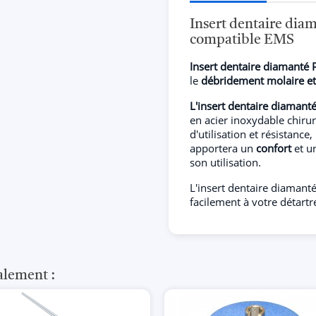
Insert dentaire dia
compatible EMS
Insert dentaire diamant
le
débridement molaire e
L'insert dentaire diaman
en acier inoxydable chiru
d'utilisation et résistanc
apportera un
confort
et u
son utilisation.
L'insert dentaire diaman
facilement à votre détartr
alement :