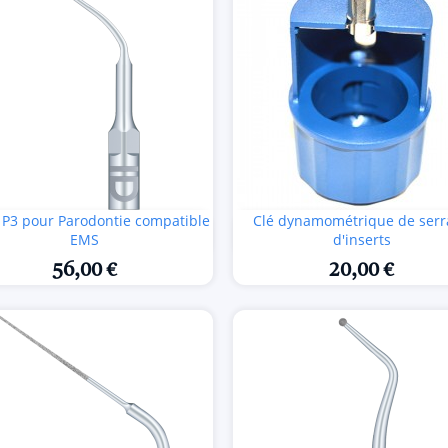
t P3 pour Parodontie compatible
Clé dynamométrique de serr


Aperçu rapide
Aperçu rapide
EMS
d'inserts
56,00 €
20,00 €