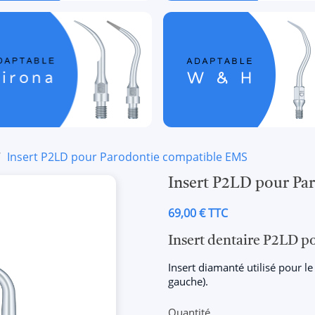
Insert P2LD pour Parodontie compatible EMS
Insert P2LD pour Pa
69,00 € TTC
Insert dentaire P2LD p
Insert diamanté utilisé pour l
gauche).
Quantité