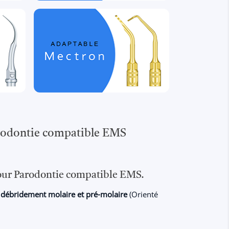
rodontie compatible EMS
our Parodontie compatible EMS.
e
débridement molaire et pré-molaire
(Orienté