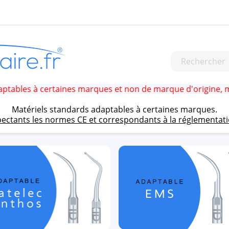
 à certaines marques et non de marque d'origine, mais rép
Matériels standards adaptables à certaines marques.
pectants les normes CE et correspondants à la réglementat