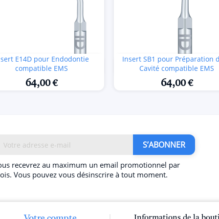
nsert E14D pour Endodontie
Insert SB1 pour Préparation d


Aperçu rapide
Aperçu rapide
compatible EMS
Cavité compatible EMS
64,00 €
64,00 €
ous recevrez au maximum un email promotionnel par
ois. Vous pouvez vous désinscrire à tout moment.
Votre compte
Informations de la bout