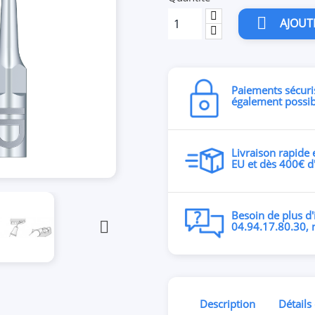

AJOUT
Paiements sécuri
également possib
Livraison rapide 
EU et dès 400€ 
Besoin de plus d

04.94.17.80.30, 
Description
Détails