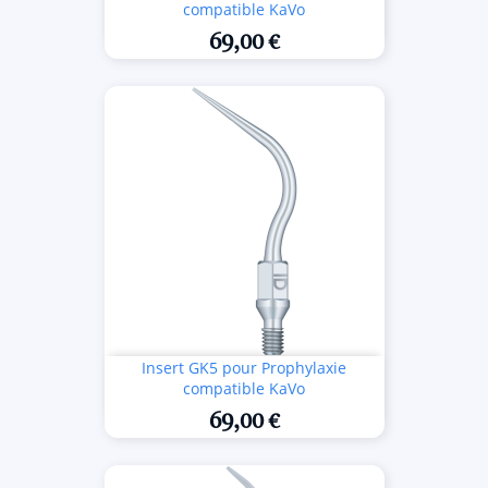
compatible KaVo
69,00 €
Insert GK5 pour Prophylaxie
compatible KaVo
69,00 €