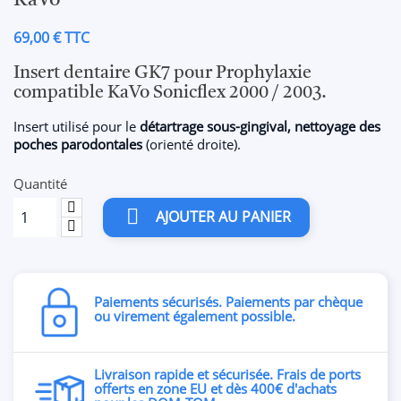
KaVo
69,00 € TTC
Insert dentaire GK7 pour Prophylaxie
compatible KaVo Sonicflex 2000 / 2003.
Insert utilisé pour le
détartrage sous-gingival, nettoyage des
poches parodontales
(orienté droite).
Quantité

AJOUTER AU PANIER
Paiements sécurisés. Paiements par chèque
ou virement également possible.
Livraison rapide et sécurisée. Frais de ports
offerts en zone EU et dès 400€ d'achats