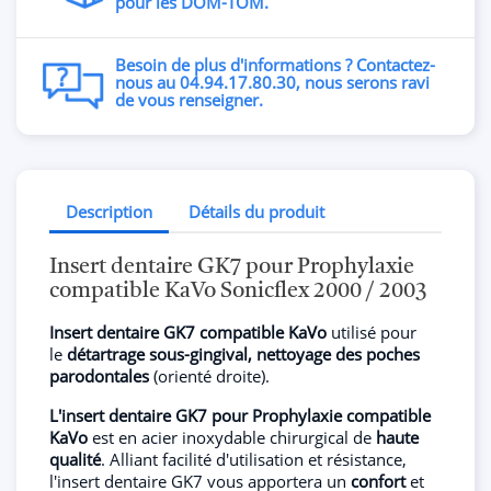
pour les DOM-TOM.
Besoin de plus d'informations ? Contactez-
nous au 04.94.17.80.30, nous serons ravi
de vous renseigner.
Description
Détails du produit
Insert dentaire GK7 pour Prophylaxie
compatible KaVo Sonicflex 2000 / 2003
Insert dentaire GK7 compatible KaVo
utilisé pour
le
détartrage sous-gingival, nettoyage des poches
parodontales
(orienté droite).
L'insert dentaire GK7 pour Prophylaxie compatible
KaVo
est en acier inoxydable chirurgical de
haute
qualité
. Alliant facilité d'utilisation et résistance,
l'insert dentaire GK7 vous apportera un
confort
et