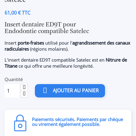
Satelec
61,00 € TTC
Insert dentaire ED9T pour
Endodontie compatible Satelec
Insert
porte-fraises
utilisé pour l'
agrandissement des canaux
radiculaires
(régions molaires).
L'insert dentaire ED9T compatible Satelec est en
Nitrure de
Titane
ce qui offre une meilleure longévité.
Quantité

AJOUTER AU PANIER
Paiements sécurisés. Paiements par chèque
ou virement également possible.