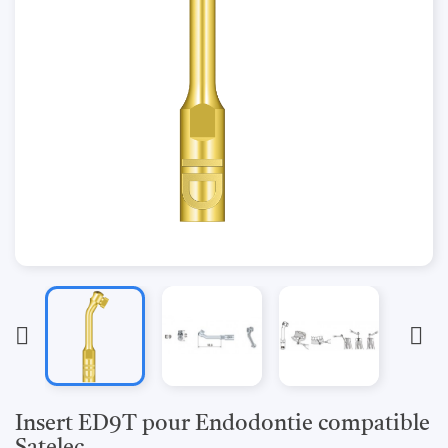


Insert ED9T pour Endodontie compatible