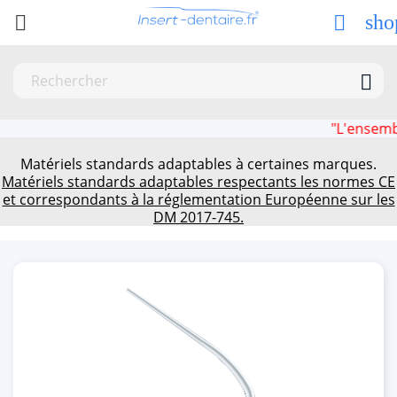
sho



"L'ensemble des 
Matériels standards adaptables à certaines marques.
Matériels standards adaptables respectants les normes CE
et correspondants à la réglementation Européenne sur les
DM 2017-745.