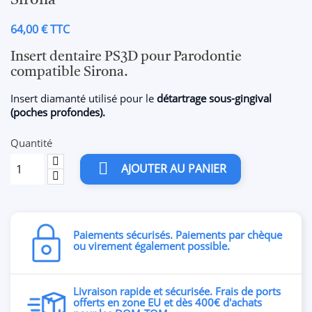
Sirona
64,00 € TTC
Insert dentaire PS3D pour Parodontie
compatible Sirona.
Insert diamanté utilisé pour le
détartrage sous-gingival
(poches profondes).
Quantité

AJOUTER AU PANIER
Paiements sécurisés. Paiements par chèque
ou virement également possible.
Livraison rapide et sécurisée. Frais de ports
offerts en zone EU et dès 400€ d'achats