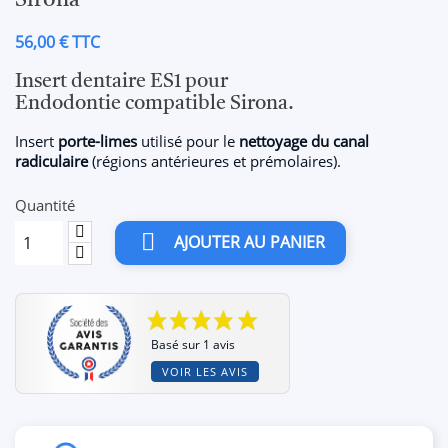
Sirona
56,00 € TTC
Insert dentaire ES1 pour
Endodontie compatible Sirona.
Insert
porte-limes
utilisé pour le
nettoyage du canal
radiculaire
(régions antérieures et prémolaires).
Quantité

AJOUTER AU PANIER
Basé sur 1 avis
VOIR LES AVIS